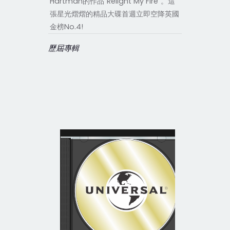
Hartman的作品“Relight My Fire”。這
張星光熠熠的精品大碟首週立即空降英國
金榜No.4!
歷屆專輯