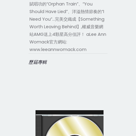
賦唱功的“Orphan Train”、“You
Should Have Lied”、洋溢熱情節奏的“I
Need You”…完美交織成【Something
Worth Leaving Behind】,權威音樂網
站AMG送上4顆星高分佳評！ aLee Ann
Womack官方網站:
www.leeannwomack.com
歷屆專輯