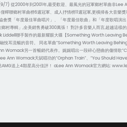
6(9/7) 從2000年到2001年,最受歡迎、最風光的冠軍鄉村單曲非Lee An
不僅蟬聯鄉村單曲榜6週冠軍、成人抒情榜11週冠軍,更橫掃各大音樂
獎「年度最佳單曲唱片」、「年度最佳歌曲」和「年度歌唱演出」等獎座肯
村專輯」,全美銷售勇破300萬張！ 對許多音樂人而言,超越這樣的成就
 Liddell聯手製作的最新耀眼大碟【Something Worth Leaving
暢的音符。 同名單曲“Something Worth Leaving Be
Ann Womack另一首暢銷代表作。娓娓唱出一段碎心戀曲的傷情歌“Closi
Lee Ann Womack天賦唱功的“Orphan Train”、“You Should 
音樂網站AMG送上4顆星高分佳評！ aLee Ann Womack官方網站: www.le