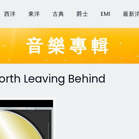
西洋
東洋
古典
爵士
EMI
最新
音樂專輯
rth Leaving Behind