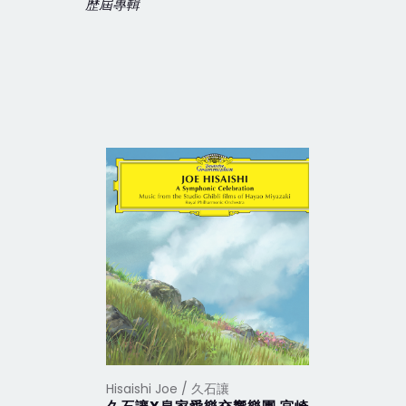
歷屆專輯
Hisaishi Joe / 久石讓
Hisaishi 