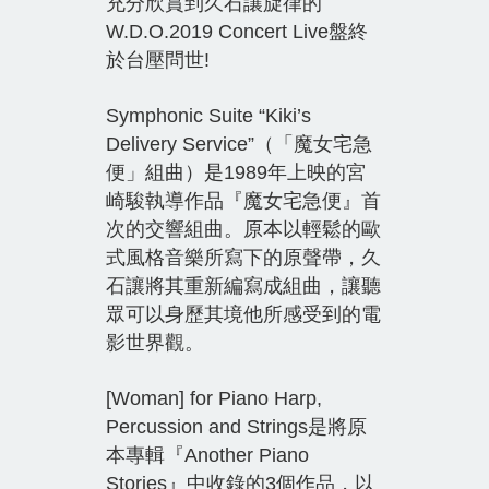
充分欣賞到久石讓旋律的
W.D.O.2019 Concert Live盤終
於台壓問世!
Symphonic Suite “Kiki’s
Delivery Service”（「魔女宅急
便」組曲）是1989年上映的宮
崎駿執導作品『魔女宅急便』首
次的交響組曲。原本以輕鬆的歐
式風格音樂所寫下的原聲帶，久
石讓將其重新編寫成組曲，讓聽
眾可以身歷其境他所感受到的電
影世界觀。
[Woman] for Piano Harp,
Percussion and Strings是將原
本專輯『Another Piano
Stories』中收錄的3個作品，以