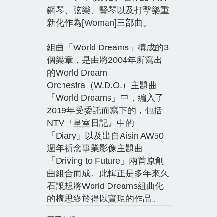
鋼琴、弦樂、豎琴以及打擊樂重
新化作為[Woman]三部曲。
組曲「World Dreams」構成的3
個樂章，是由將2004年所寫出
的World Dream
Orchestra（W.D.O.）主題曲
「World Dreams」中，編入了
2019年受委託而寫下的，包括
NTV『皇室日記』中的
「Diary」以及出自Aisin AW50
週年祈念事業影像主題曲
「Driving to Future」兩首原創
曲組合而成。此輯正是多年來久
石讓想將World Dreams組曲化
的構思終於得以實現的作品。