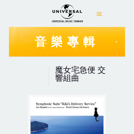
音樂專輯
魔女宅急便 交
響組曲