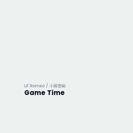
Lil’ Romeo / 小羅密歐
Game Time