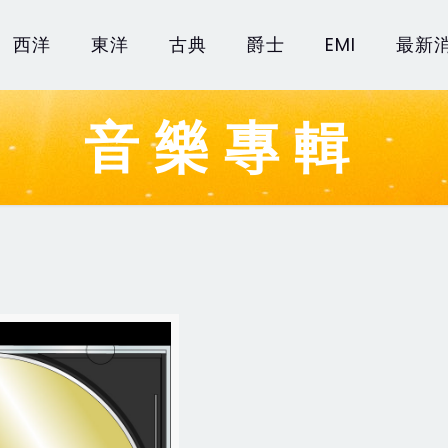
西洋
東洋
古典
爵士
EMI
最新
音樂專輯