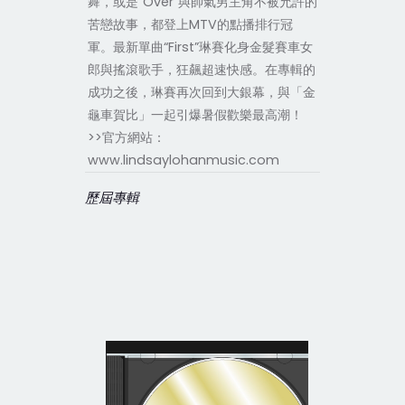
舞，或是“Over”與帥氣男主角不被允許的
苦戀故事，都登上MTV的點播排行冠
軍。最新單曲“First”琳賽化身金髮賽車女
郎與搖滾歌手，狂飆超速快感。在專輯的
成功之後，琳賽再次回到大銀幕，與「金
龜車賀比」一起引爆暑假歡樂最高潮！
>>官方網站：
www.lindsaylohanmusic.com
歷屆專輯