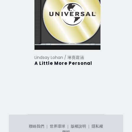
Lindsay Lohan / 琳賽蘿涵
Lindsay 
A Little More Personal
Speak
聯絡我們
｜
世界環球
｜
版權說明
｜
隱私權