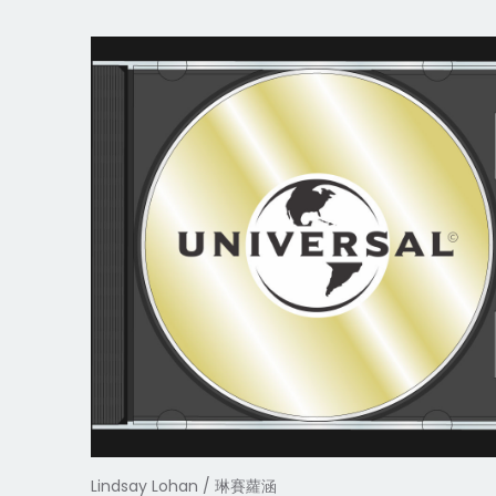
Lindsay Lohan / 琳賽蘿涵