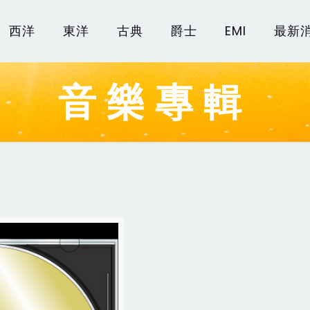
西洋
東洋
古典
爵士
EMI
最新
音樂專輯