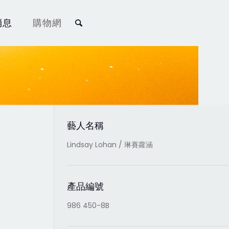
消息
購物網
藝人名稱
Lindsay Lohan / 琳賽蘿涵
產品編號
986 450-8B