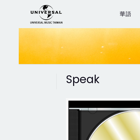
華語
Speak