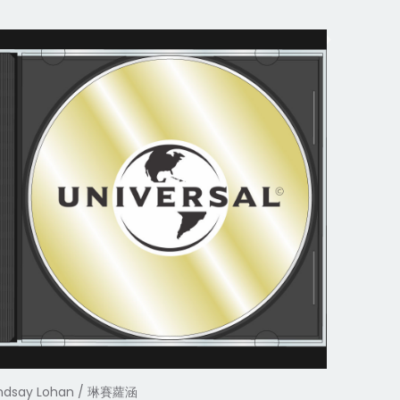
indsay Lohan / 琳賽蘿涵