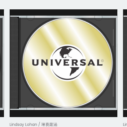
Lindsay Lohan / 琳賽蘿涵
L