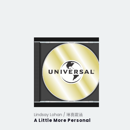
Lindsay Lohan / 琳賽蘿涵
Lindsay 
A Little More Personal
Speak