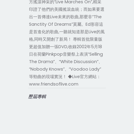
方搖滾神采的“Live Marches On”,精采
印證了他們的美國搖滾血統；而如果要選
出一首傳達Live未來的歌曲,那麼非“The
Sanctity Of Dreams”莫屬。Ed形容這
是首進化的歌曲,一聽就知道那是Live的風
格,同時又開創了新局！ 專輯首批限量版
更超值加贈一張DVD,收錄2002年5月18
日在荷蘭Pinkpop音樂祭上表演“Selling
The Drama”、“White Discussion”、
“Nobody Knows”、“Voodoo Lady”
等勁曲的現場實況！ ◆Live官方網站：
www.friendsoflive.com
歷屆專輯