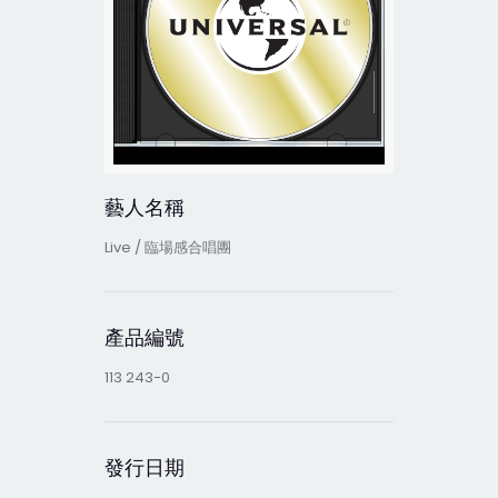
藝人名稱
Live / 臨場感合唱團
產品編號
113 243-0
發行日期