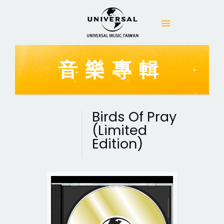
音樂專輯
Birds Of Pray
(Limited
Edition)