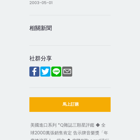
2003-05-01
相關新聞
社群分享
馬上訂購
美國進口系列 *Q雜誌三顆星評鑑 ◆ 全
球2000萬張銷售肯定 告示牌音樂獎「年