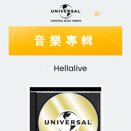
音樂專輯
Hellalive