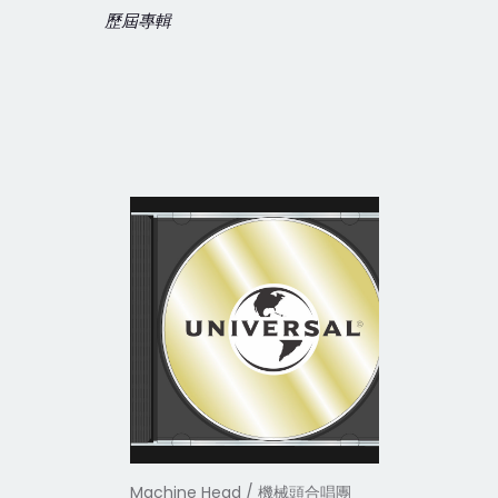
歷屆專輯
Machine Head / 機械頭合唱團