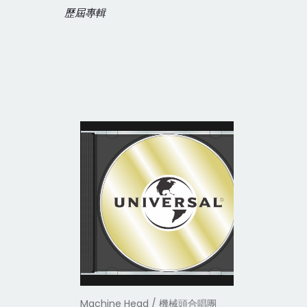
歷屆專輯
Machine Head / 機械頭合唱團