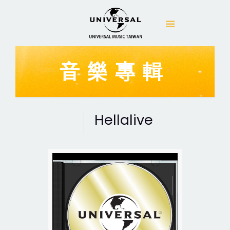
音樂專輯
Hellalive