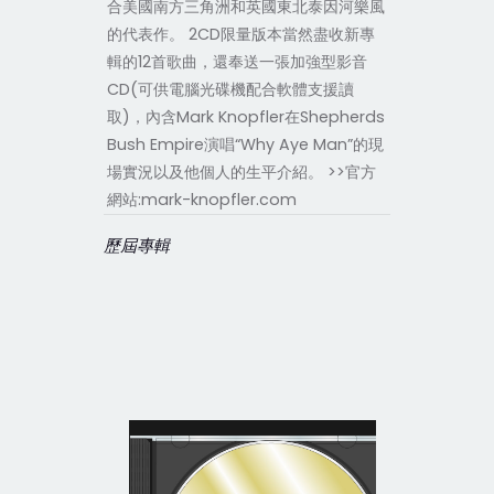
合美國南方三角洲和英國東北泰因河樂風
的代表作。 2CD限量版本當然盡收新專
輯的12首歌曲，還奉送一張加強型影音
CD(可供電腦光碟機配合軟體支援讀
取)，內含Mark Knopfler在Shepherds
Bush Empire演唱“Why Aye Man”的現
場實況以及他個人的生平介紹。 >>官方
網站:mark-knopfler.com
歷屆專輯