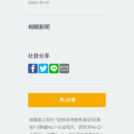
2002-10-01
相關新聞
社群分享
馬上訂購
德國進口系列 *此輯全球銷售逼近1百萬
張!! (挪威No.1-白金唱片、西班牙No.2-