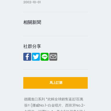
2002-10-01
相關新聞
社群分享
馬上訂購
德國進口系列 *此輯全球銷售逼近1百萬
張!! (挪威No.1-白金唱片、西班牙No.2-