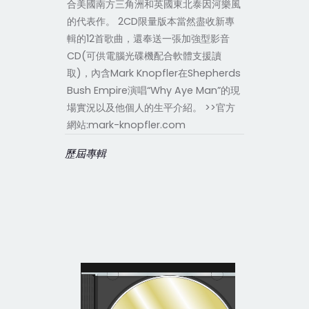
合美國南方三角洲和英國東北泰因河樂風
的代表作。 2CD限量版本當然盡收新專
輯的12首歌曲，還奉送一張加強型影音
CD(可供電腦光碟機配合軟體支援讀
取)，內含Mark Knopfler在Shepherds
Bush Empire演唱“Why Aye Man”的現
場實況以及他個人的生平介紹。 >>官方
網站:mark-knopfler.com
歷屆專輯