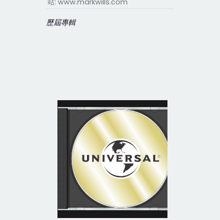
站: www.markwills.com
歷屆專輯