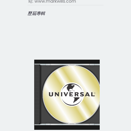
站: www.markwills.com
歷屆專輯