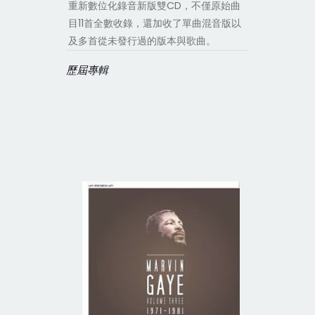
重新數位化錄音新版雙CD，不僅原始曲
目11首全數收錄，還加收了單曲混音版以
及多首從未發行過的版本與歌曲。
歷屆專輯