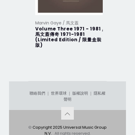
Marvin Gaye / 馬文蓋
Marvin G
Volume Three 1971 - 1981 /
Volume 
馬文蓋傳奇 1971-1981
馬文蓋傳奇 
(Limited Edition / 限量盒裝
(Limite
版)
版)
聯絡我們
｜
世界環球
｜
版權說明
｜
隱私權
聲明
©
Copyright 2025 Universal Music Group
N.V.
. All rights reserved.