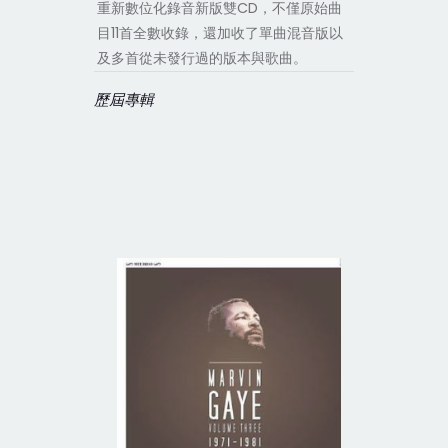
重新數位化錄音新版雙CD，不僅原始曲
目11首全數收錄，還加收了單曲混音版以
及多首從未發行過的版本與歌曲。
歷屆專輯