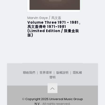
Marvin Gaye / 馬文蓋
Marvin G
Volume Three 1971 - 1981 /
Volume 
馬文蓋傳奇 1971-1981
馬文蓋傳奇 
(Limited Edition / 限量盒裝
(Limite
版)
版)
聯絡我們
｜
世界環球
｜
版權說明
｜
隱私權
聲明
©
Copyright 2025 Universal Music Group
N.V.
. All rights reserved.