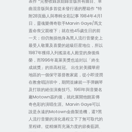
表作 *完整收錄原始錄音版所有曲目、單
曲混音版與多首從未發行過的壓箱作 *特
附28頁藝人與專輯全彩記事 1984年4月1
日，靈魂樂傳奇歌手Marvin Gaye/馬文
蓋命喪父親槍下；就在他45歲生日的前
一天；但仍無損他身為黑人流行音樂史上
最受人敬重及喜愛的超級巨星地位，所以
1987年獲得入列搖滾名人殿堂的身後殊
榮，而1996年葛萊美獎也追封以「終生
成就獎」的崇高桂冠。 出生於美國華府
地區的一個保守基督教家庭，從小即浸潤
在教會唱詩班中，期間並練就一手彈鋼琴
及打鼓的絕佳演奏技巧。1961年與音樂名
廠Motown簽約後，就此展開他饒富傳
奇色彩的演唱生涯。Marvin Gaye可以
說是永遠的Motown金曲製造機，還?黑
人流行音樂的演化過程立下了無可取代的
里程碑。從精煉而充滿力度的節奏藍調、