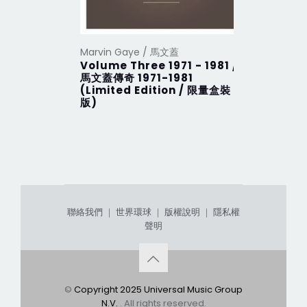
Marvin Gaye / 馬文蓋
Marvin G
Volume Three 1971 - 1981 /
Volume 
馬文蓋傳奇 1971-1981
馬文蓋傳奇 
(Limited Edition / 限量盒裝
(Limite
版)
版)
聯絡我們
｜
世界環球
｜
版權說明
｜
隱私權
聲明
©
Copyright 2025 Universal Music Group
N.V.
. All rights reserved.