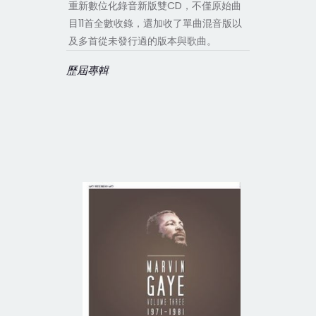
重新數位化錄音新版雙CD，不僅原始曲
目11首全數收錄，還加收了單曲混音版以
及多首從未發行過的版本與歌曲。
歷屆專輯