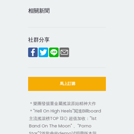
相關新聞
社群分享
馬上訂購
＊樂團發揚重金屬搖滾原始精神大作
＊"Hell On High Heels"闖進Billboard
主流搖滾榜TOP 13◎ 超值加收："1st
Band On The Moon" 、"Porno
Star"2首歌曲的demo試唱帶版本與