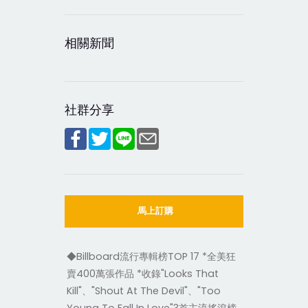
相關新聞
社群分享
馬上訂購
◆Billboard流行專輯榜TOP 17 *全美狂
賣400萬張作品 *收錄"Looks That
Kill"、"Shout At The Devil"、"Too