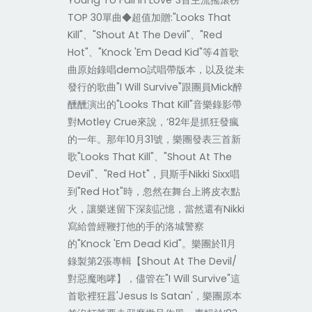
Young To Fall In Love"3首主流搖滾榜
TOP 30單曲◆超值加贈:"Looks That
Kill"、"Shout At The Devil"、"Red
Hot"、"Knock 'Em Dead Kid"等4首歌
曲原始錄唱demo試唱帶版本，以及從未
發行的歌曲"I Will Survive"跟團員Mick醉
醺醺演出的"Looks That Kill"音樂錄影帶
對Motley Crue來說，’82年是抓狂發瘋
的一年。那年10月31號，樂團發表三首新
歌"Looks That Kill"、"Shout At The
Devil"、"Red Hot"，貝斯手Nikki Sixx唱
到"Red Hot"時，忽然在舞台上將皮衣點
火，讓樂迷留下深刻記憶，當然還有Nikki
寫給曾經鞭打他的手的洛城警察
的"Knock 'Em Dead Kid"。樂團於11月
錄製第2張專輯【Shout At The Devil/
對惡魔咆哮】，儘管在"I Will Survive"這
首歌裡狂囂'Jesus Is Satan'，樂團原本