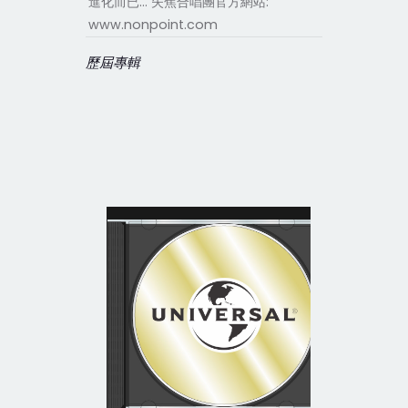
進化而已… 失焦合唱團官方網站:
www.nonpoint.com
歷屆專輯