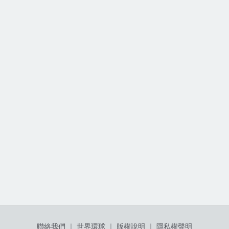
聯絡我們
｜
世界環球
｜
版權說明
｜
隱私權聲明