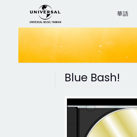
華語
Blue Bash!