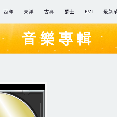
西洋
東洋
古典
爵士
EMI
最新
音樂專輯