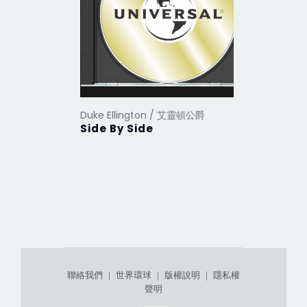
Duke Ellington / 艾靈頓公爵
Duke Ell
Side By Side
Plays T
Back
聯絡我們
｜
世界環球
｜
版權說明
｜
隱私權
聲明