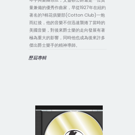
琴手與樂團領班，艾靈頓公爵還是一位質
量兼備的優秀作曲家，早從1927年在紐約
著名的?棉花俱樂部(Cotton Club)一炮
而紅後，他的音樂不但迅速襲捲了當時的
美國音樂，對後來爵士樂的走向發展有著
極為重大的影響，同時他也成為後來許多
傑出爵士樂手的精神導師。
歷屆專輯