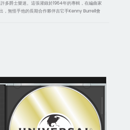
深吸引許多爵士樂迷。這張灌錄於1964年的專輯，在編曲家
無怪乎他的長期合作夥伴吉它手Kenny Burrell會