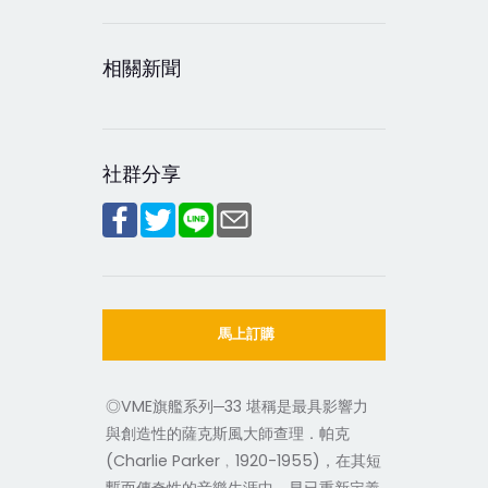
相關新聞
社群分享
馬上訂購
◎VME旗艦系列─33 堪稱是最具影響力
與創造性的薩克斯風大師查理．帕克
(Charlie Parker﹐1920-1955)，在其短