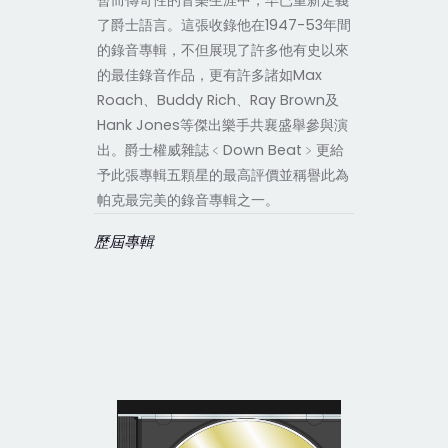
暫而傳奇性的音樂生涯中，早已重新定義
了爵士語言。這張收錄他在1947-53年間
的錄音專輯，不但展現了許多他有史以來
的最佳錄音作品，更有許多諸如Max
Roach、Buddy Rich、Ray Brown及
Hank Jones等傑出樂手共襄盛舉參與演
出。爵士權威雜誌﹤Down Beat﹥更給
予此張專輯五顆星的最高評價並稱譽此為
帕克最完美的錄音專輯之一。
歷屆專輯