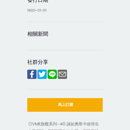
1900-01-01
相關新聞
社群分享
馬上訂購
◎VME旗艦系列─40 誠如奧斯卡彼得生