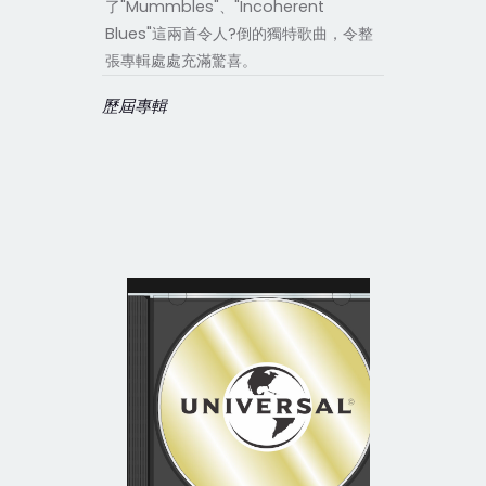
了"Mummbles"、"Incoherent
Blues"這兩首令人?倒的獨特歌曲，令整
張專輯處處充滿驚喜。
歷屆專輯