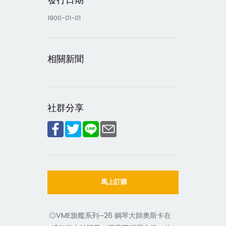
1900-01-01
相關新聞
社群分享
馬上訂購
◎VME旗艦系列─26 鋼琴大師奧斯卡在