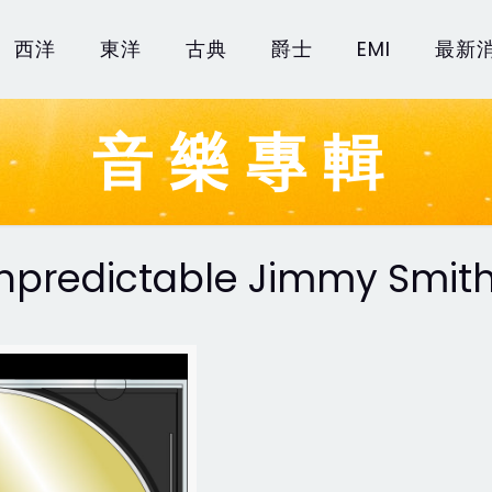
西洋
東洋
古典
爵士
EMI
最新
音樂專輯
Unpredictable Jimmy Smit