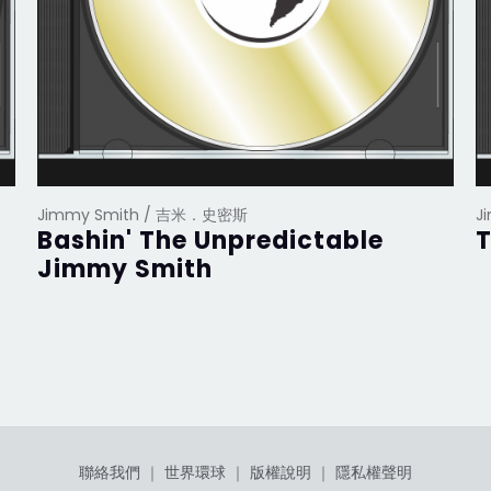
Jimmy Smith / 吉米．史密斯
J
Bashin' The Unpredictable
Jimmy Smith
聯絡我們
｜
世界環球
｜
版權說明
｜
隱私權聲明