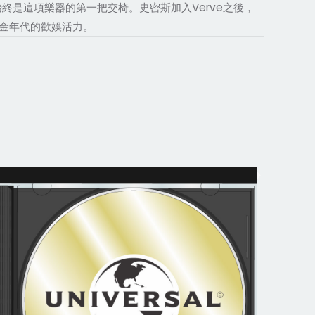
終是這項樂器的第一把交椅。史密斯加入Verve之後，
金年代的歡娛活力。