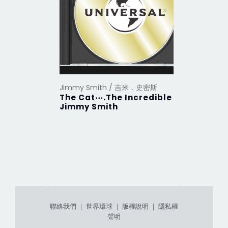
Jimmy Smith / 吉米．史密斯
Jimmy S
The Cat⋯.The Incredible
Bashin'
Jimmy Smith
Jimmy 
聯絡我們
｜
世界環球
｜
版權說明
｜
隱私權
聲明