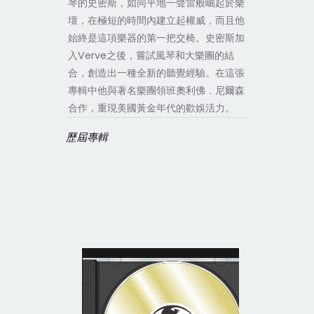
琴的史密斯，如同平地一聲雷般崛起於樂
壇，在極短的時間內建立起權威，而且他
始終是這項樂器的第一把交椅。史密斯加
入Verve之後，嘗試風琴和大樂團的結
合，創造出一種全新的聽覺經驗。在這張
專輯中他與著名樂團領班奧利佛．尼爾森
合作，重現美國黃金年代的歡娛活力。
歷屆專輯