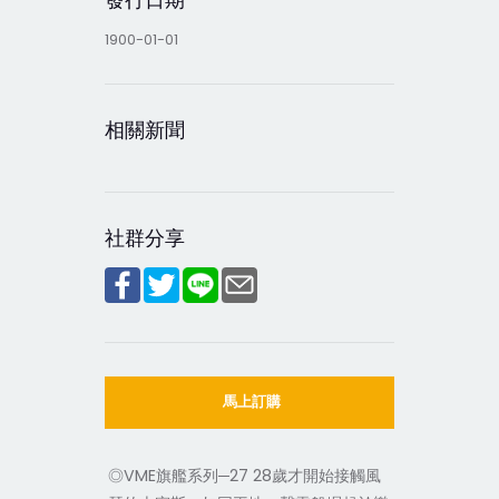
1900-01-01
相關新聞
社群分享
馬上訂購
◎VME旗艦系列─27 28歲才開始接觸風