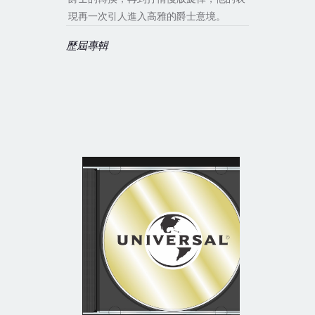
現再一次引人進入高雅的爵士意境。
歷屆專輯