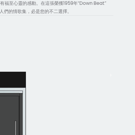
心靈的感動。在這張榮獲1959年“Down Beat”
人們的情歌集，必是您的不二選擇。