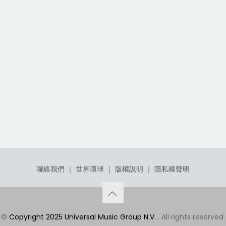
聯絡我們
｜
世界環球
｜
版權說明
｜
隱私權聲明
©
Copyright 2025 Universal Music Group N.V.
. All rights reserved.