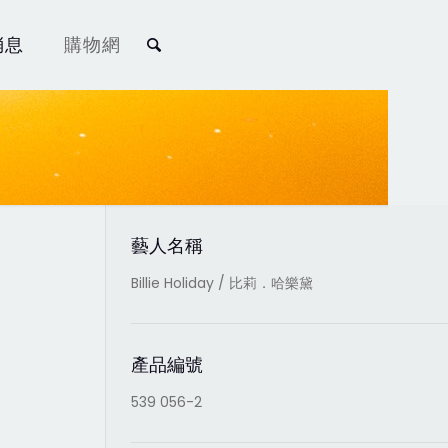
消息
購物網
藝人名稱
Billie Holiday / 比莉．哈樂黛
產品編號
539 056-2