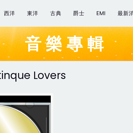
西洋
東洋
古典
爵士
EMI
最新
音樂專輯
tinque Lovers