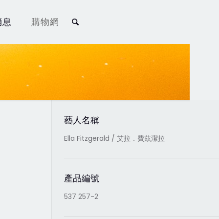
消息
購物網
藝人名稱
Ella Fitzgerald / 艾拉．費茲潔拉
產品編號
537 257-2