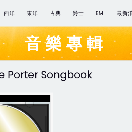
西洋
東洋
古典
爵士
EMI
最新
音樂專輯
le Porter Songbook