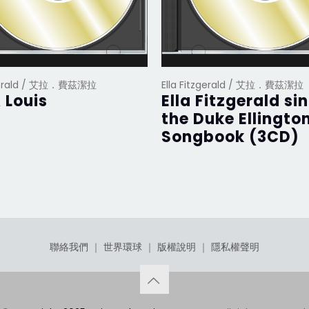
zgerald / 艾拉．費茲潔拉
Ella Fitzgerald / 艾拉．費茲潔拉
& Louis
Ella Fitzgerald si
the Duke Ellingto
Songbook (3CD)
聯絡我們
｜
世界環球
｜
版權說明
｜
隱私權聲明