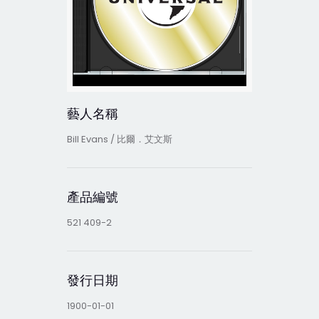
藝人名稱
Bill Evans / 比爾．艾文斯
產品編號
521 409-2
發行日期
1900-01-01