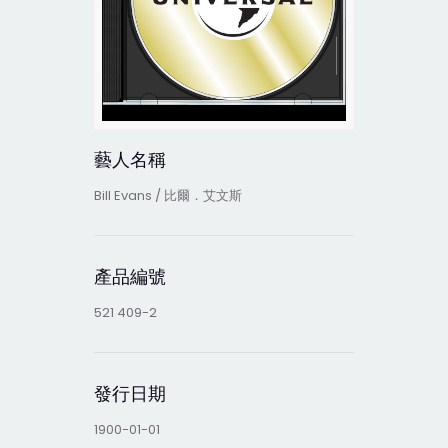
藝人名稱
Bill Evans / 比爾．艾文斯
產品編號
521 409-2
發行日期
1900-01-01