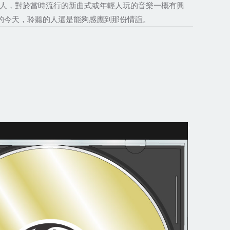
心腸的人，對於當時流行的新曲式或年輕人玩的音樂一概有興
的今天，聆聽的人還是能夠感應到那份情誼。