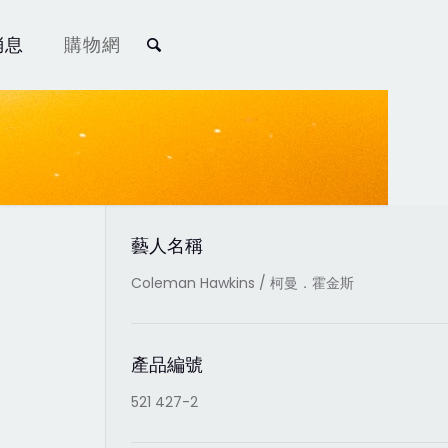
消息
購物網
藝人名稱
Coleman Hawkins / 柯曼．霍金斯
產品編號
521 427-2