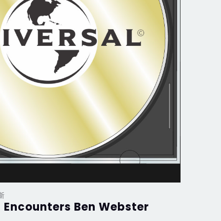
斯
 Encounters Ben Webster