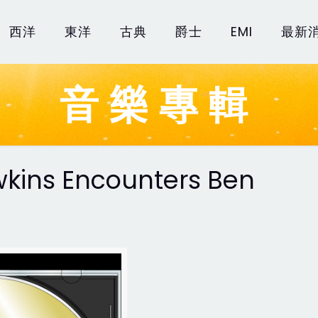
西洋
東洋
古典
爵士
EMI
最新
音樂專輯
kins Encounters Ben