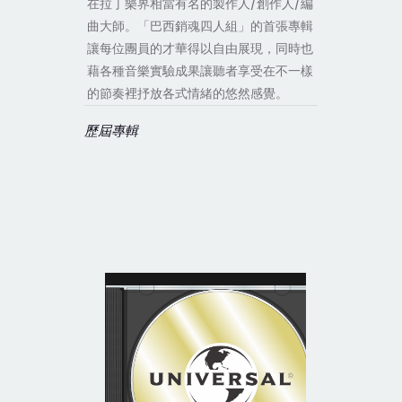
在拉丁樂界相當有名的製作人/創作人/編
曲大師。「巴西銷魂四人組」的首張專輯
讓每位團員的才華得以自由展現，同時也
藉各種音樂實驗成果讓聽者享受在不一樣
的節奏裡抒放各式情緒的悠然感覺。
歷屆專輯