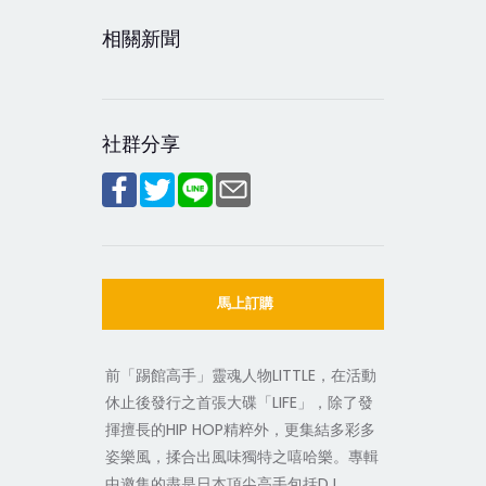
相關新聞
社群分享
馬上訂購
前「踢館高手」靈魂人物LITTLE，在活動
休止後發行之首張大碟「LIFE」，除了發
揮擅長的HIP HOP精粹外，更集結多彩多
姿樂風，揉合出風味獨特之嘻哈樂。專輯
中邀集的盡是日本頂尖高手包括DJ