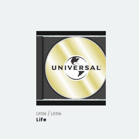
Little / Little
Life