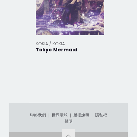
KOKIA / KOKIA
KOKIA / K
Tokyo Mermaid
momen
聯絡我們
｜
世界環球
｜
版權說明
｜
隱私權
聲明