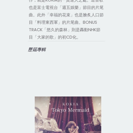
作，就是KOKIA的一貫迷人之處。這首歌
也是富士電視台「週五娛樂」節目的片尾
曲。此外「幸福的花束」也是膾炙人口節
目「料理東西軍」的片尾曲。BONUS
TRACK「悠久的森林」則是轟動NHK節
目「大家的歌」的初CD化。
歷屆專輯