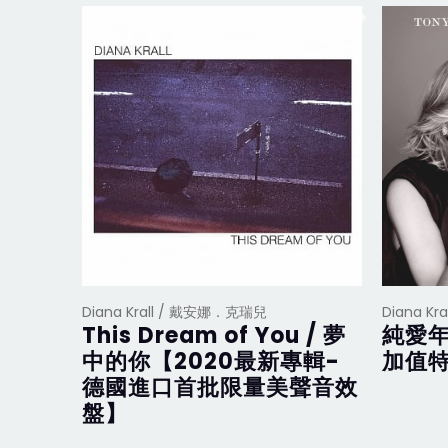
Diana Krall / 戴安娜．克瑞兒
Diana K
This Dream of You / 夢
純愛年
中的你【2020最新專輯-
加值特
德國進口首批限量美聲音效
盤】