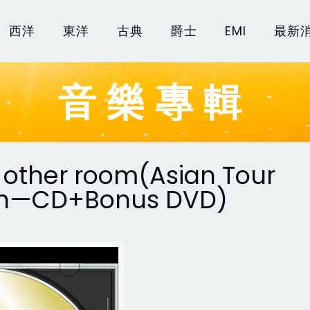
西洋
東洋
古典
爵士
EMI
最新
音樂專輯
he other room(Asian Tour
ion—CD+Bonus DVD)