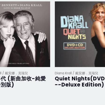
rall / 戴安娜．克瑞兒
Diana Krall / 戴安娜．克瑞兒
代 (新曲加收-純愛
Quiet Nights(DV
別版)
--Deluxe Edition)