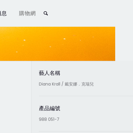
消息
購物網
藝人名稱
Diana Krall / 戴安娜．克瑞兒
產品編號
988 051-7