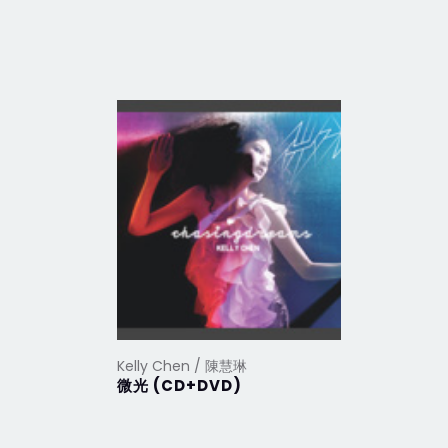
Kelly Chen / 陳慧琳
Kelly Ch
微光 (CD+DVD)
我是陽光