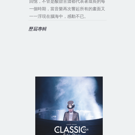
回憶，不管是酸甜苦澀都代表著成長的每
一個時期，當音樂再次響起所有的畫面又
一一浮現在腦海中，感動不已。
歷屆專輯