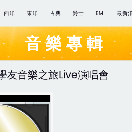
西洋
東洋
古典
爵士
EMI
最新
音樂專輯
3張學友音樂之旅Live演唱會