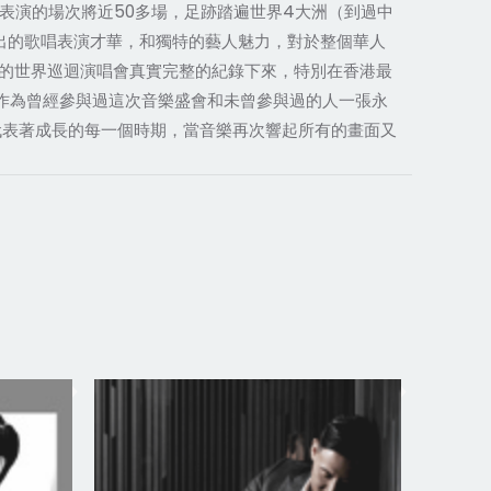
個月，表演的場次將近50多場，足跡踏遍世界4大洲（到過中
出的歌唱表演才華，和獨特的藝人魅力，對於整個華人
的世界巡迴演唱會真實完整的紀錄下來，特別在香港最
也作為曾經參與過這次音樂盛會和未曾參與過的人一張永
代表著成長的每一個時期，當音樂再次響起所有的畫面又