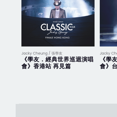
Jacky Cheung / 張學友
Jacky C
《學友．經典世界巡迴演唱
《學
會》香港站 再見篇
會》