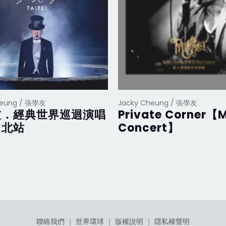
heung / 張學友
Jacky Cheung / 張學友
友．經典世界巡迴演唱
Private Corner【M
台北站
Concert】
聯絡我們
｜
世界環球
｜
版權說明
｜
隱私權聲明