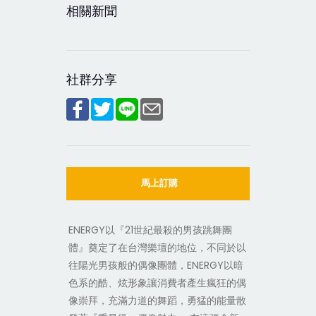
相關新聞
社群分享
馬上訂購
ENERGY以『21世紀最殺的男孩跳舞團
體』奠定了在台灣樂壇的地位，不同於以
往陽光男孩般的偶像團體，ENERGY以暗
色系的酷、炫形象讓消費者產生瘋狂的偶
像崇拜，充滿力道的舞蹈，勇猛的能量散