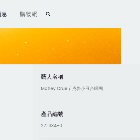
消息
購物網
藝人名稱
Motley Crue / 克魯小丑合唱團
產品編號
271 334-0