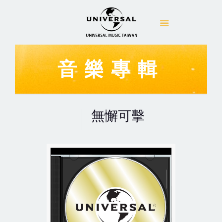
音樂專輯
無懈可擊