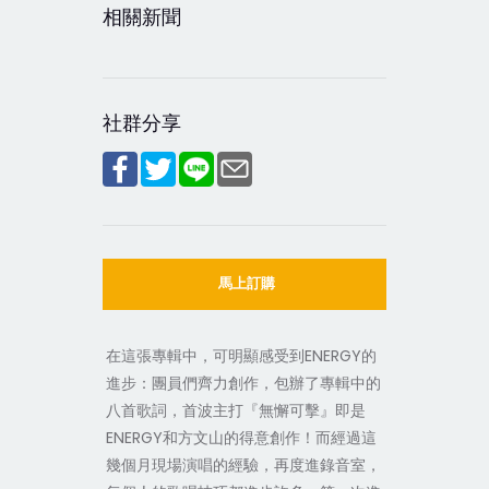
相關新聞
社群分享
馬上訂購
在這張專輯中，可明顯感受到ENERGY的
進步：團員們齊力創作，包辦了專輯中的
八首歌詞，首波主打『無懈可擊』即是
ENERGY和方文山的得意創作！而經過這
幾個月現場演唱的經驗，再度進錄音室，