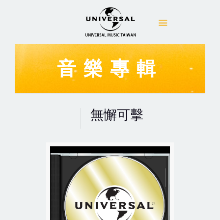
音樂專輯
無懈可擊