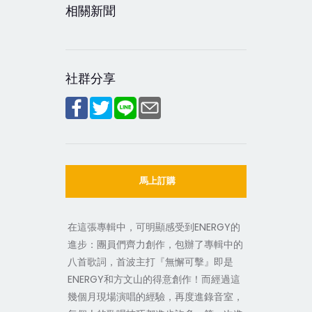
相關新聞
社群分享
馬上訂購
在這張專輯中，可明顯感受到ENERGY的
進步：團員們齊力創作，包辦了專輯中的
八首歌詞，首波主打『無懈可擊』即是
ENERGY和方文山的得意創作！而經過這
幾個月現場演唱的經驗，再度進錄音室，