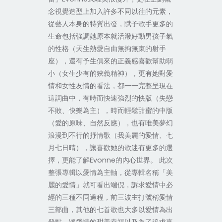
念視覺造型上加入許多不同以往的元素，
從藝人本身的特質出發，賦予歌手更多的
生命包括強調她原本就活潑好動男孩子氣
的性格（天生熱愛自由無拘無束的射手
座），還有予生俱來的正義感喜歡幫助弱
小（女生少有的狹義精神），更有她對愛
情和女性友情的看法，都一一完整呈現在
這詞曲中，有時而快速強烈的快版（失戀
不敗、快樂為主），時而輕鬆甜蜜的中版
（愛的原味、自然反應），也有唯美夢幻
浪漫到不行的抒情歌（我美麗的愛情、七
月七日晴），讓喜歡她的歌迷有更多的選
擇，更能了解Evonne的內心世界。 此次
整張專輯以愛情為主軸，從專輯名稱「美
麗的愛情」就可看出端倪，訴求愛情中必
經的三種不同過程，前三波主打號稱愛情
三部曲，其他的七首歌也大多以愛情為出