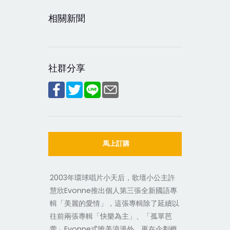
相關新聞
社群分享
馬上訂購
2003年環球唱片小天后，歌壇小公主許
慧欣Evonne推出個人第三張全新國語專
輯「美麗的愛情」，這張專輯除了延續以
往前兩張專輯「快樂為主」、「孤單芭
蕾」Evonne式唯美浪漫外，更在企劃概