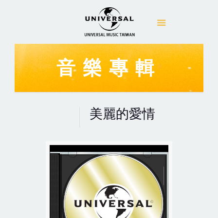
音樂專輯
美麗的愛情