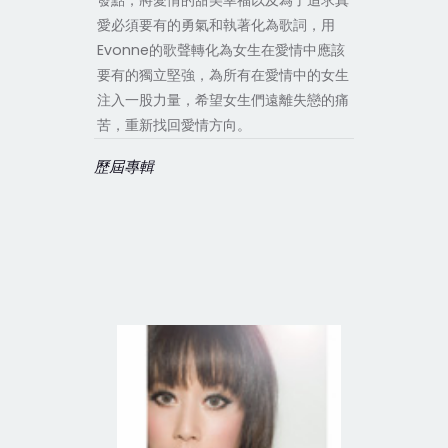
發點，將愛情的甜美幸福以及為了追求真
愛必須要有的勇氣和執著化為歌詞，用
Evonne的歌聲轉化為女生在愛情中應該
要有的獨立堅強，為所有在愛情中的女生
注入一股力量，希望女生們遠離失戀的痛
苦，重新找回愛情方向。
歷屆專輯