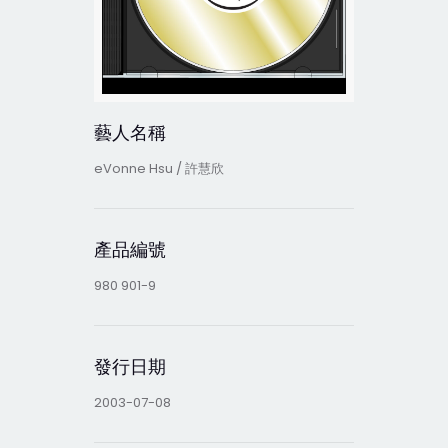
藝人名稱
eVonne Hsu / 許慧欣
產品編號
980 901-9
發行日期
2003-07-08