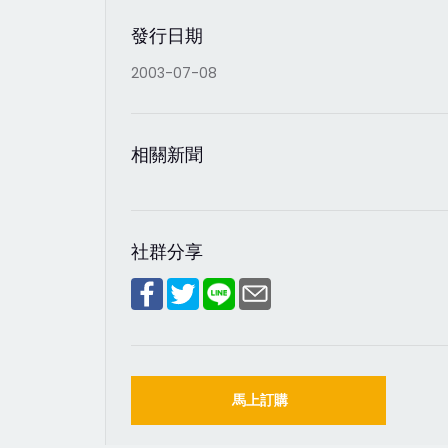
發行日期
2003-07-08
相關新聞
社群分享
馬上訂購