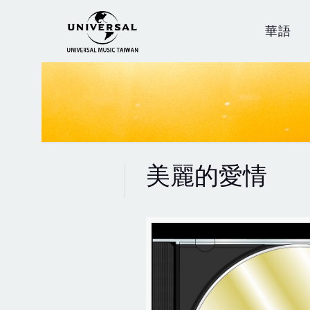
華語
美麗的愛情