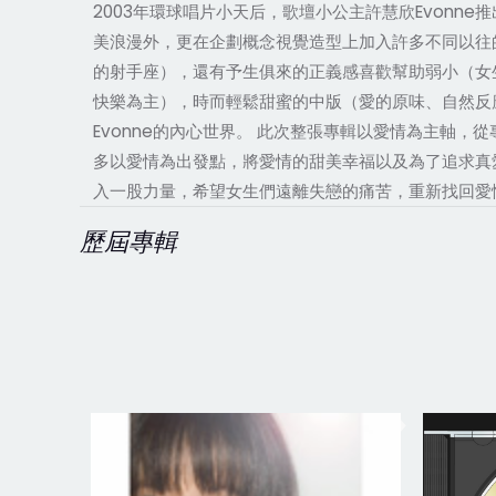
2003年環球唱片小天后，歌壇小公主許慧欣Evonn
美浪漫外，更在企劃概念視覺造型上加入許多不同以往
的射手座），還有予生俱來的正義感喜歡幫助弱小（女
快樂為主），時而輕鬆甜蜜的中版（愛的原味、自然反
Evonne的內心世界。 此次整張專輯以愛情為主軸
多以愛情為出發點，將愛情的甜美幸福以及為了追求真愛
入一股力量，希望女生們遠離失戀的痛苦，重新找回愛
歷屆專輯