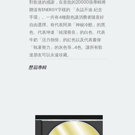
對歌迷的感謝，在首批的20000張專輯將
贈送有ENERGY字樣的 「永誌不渝 紀念
手環」。一共有4種顏色讓消費者隨喜好
自由選擇。有代表阿弟「神秘冷酷」的黑
色、代表坤達「純潔善良」的白色、代表
牛奶「活力熱情」的紅色以及代表書偉
「執著努力」的灰色等…4色。讓所有歌
迷朋友可以永遠珍藏。
歷屆專輯