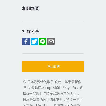
相關新聞
社群分享
馬上訂購
◇ 日本最深情的歌手 睽違一年半最新作
品 ◇ 收錄同名Top14單曲「My Life」等
10首全新歌曲 用音樂謳歌自己的人生，
日本最深情的歌手德永英明，睽違一年半
的新作「My Life」，以直觸人心的歌詞