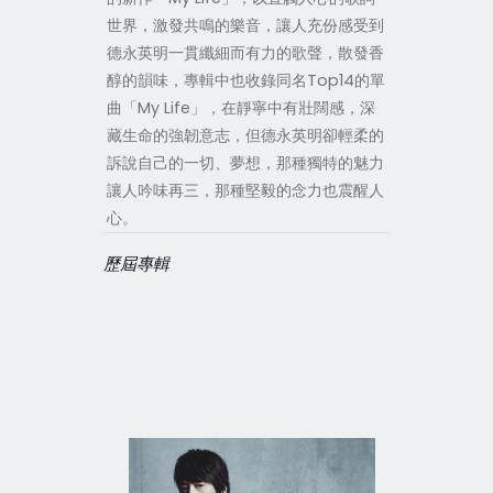
世界，激發共鳴的樂音，讓人充份感受到
德永英明一貫纖細而有力的歌聲，散發香
醇的韻味，專輯中也收錄同名Top14的單
曲「My Life」，在靜寧中有壯闊感，深
藏生命的強韌意志，但德永英明卻輕柔的
訴說自己的一切、夢想，那種獨特的魅力
讓人吟味再三，那種堅毅的念力也震醒人
心。
歷屆專輯