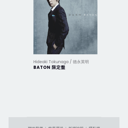
Hideaki Tokunaga / 德永英明
Hideaki 
BATON 限定盤
極致全精選